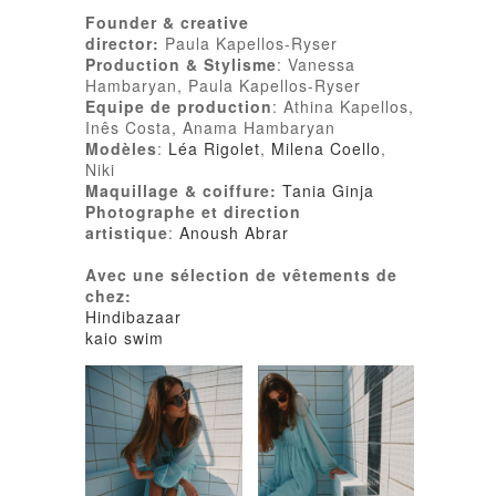
Founder & creative
director:
Paula Kapellos-Ryser
Production & Stylisme
: Vanessa
Hambaryan, Paula Kapellos-Ryser
Equipe de production
: Athina Kapellos,
Inês Costa, Anama Hambaryan
Modèles
:
Léa Rigolet
,
Milena Coello
,
Niki
Maquillage & coiffure:
Tania Ginja
Photographe et direction
artistique
:
Anoush Abrar
Avec une sélection de vêtements de
chez:
Hindibazaar
kaio swim